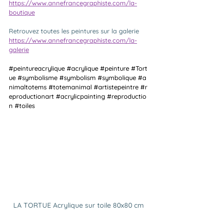
https://www.annefrancegraphiste.com/la-
boutique
Retrouvez toutes les peintures sur la galerie
https://www.annefrancegraphiste.com/la-
galerie
#peintureacrylique
#acrylique
#peinture
#Tort
ue
#symbolisme
#symbolism
#symbolique
#a
nimaltotems
#totemanimal
#artistepeintre
#r
eproductionart
#acrylicpainting
#reproductio
n
#toiles
LA TORTUE Acrylique sur toile 80x80 cm