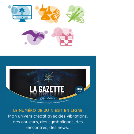
LE NUMÉRO DE JUIN EST EN LIGNE
Mon univers créatif avec des vibrations,
des couleurs, des symboliques, des
rencontres, des news…